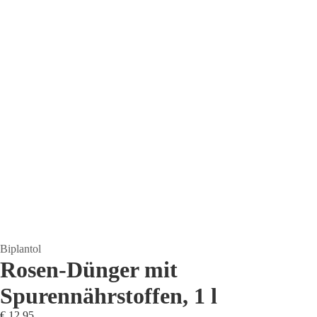
Biplantol
Rosen-Dünger mit
Spurennährstoffen, 1 l
€ 12,95