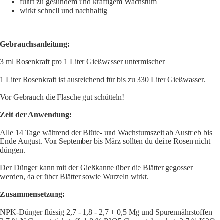
führt zu gesundem und kräftigem Wachstum
wirkt schnell und nachhaltig
Haus & 
Gebrauchsanleitung:
3 ml Rosenkraft pro 1 Liter Gießwasser untermischen
1 Liter Rosenkraft ist ausreichend für bis zu 330 Liter Gießwasser.
Vor Gebrauch die Flasche gut schütteln!
Zeit der Anwendung:
Alle 14 Tage während der Blüte- und Wachstumszeit ab Austrieb bis
Ende August. Von September bis März sollten du deine Rosen nicht
düngen.
Der Dünger kann mit der Gießkanne über die Blätter gegossen
werden, da er über Blätter sowie Wurzeln wirkt.
Zusammensetzung:
NPK-Dünger flüssig 2,7 - 1,8 - 2,7 + 0,5 Mg und Spurennährstoffen