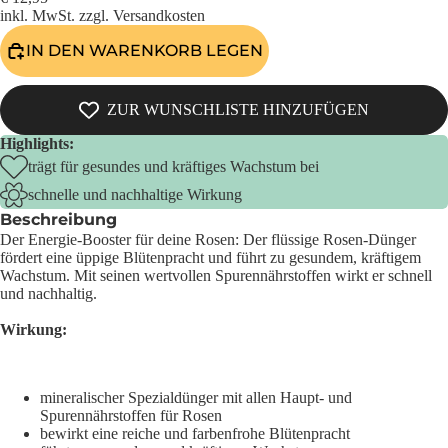
inkl. MwSt. zzgl.
Versandkosten
IN DEN WARENKORB LEGEN
ZUR WUNSCHLISTE HINZUFÜGEN
Highlights:
trägt für gesundes und kräftiges Wachstum bei
schnelle und nachhaltige Wirkung
Beschreibung
Der Energie-Booster für deine Rosen: Der flüssige Rosen-Dünger
fördert eine üppige Blütenpracht und führt zu gesundem, kräftigem
Wachstum. Mit seinen wertvollen Spurennährstoffen wirkt er schnell
und nachhaltig.
Wirkung:
mineralischer Spezialdünger mit allen Haupt- und
Spurennährstoffen für Rosen
bewirkt eine reiche und farbenfrohe Blütenpracht